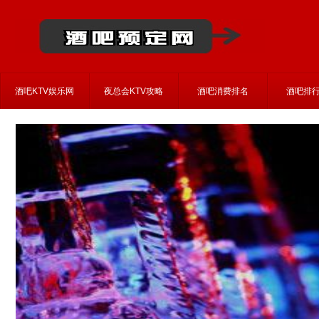
酒吧KTV娱乐网
夜总会KTV攻略
酒吧消费排名
酒吧排