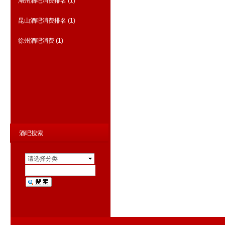
湖州酒吧消费排名
(1)
昆山酒吧消费排名
(1)
徐州酒吧消费
(1)
商务KTV夜总会排行
(1730)
荤KTV真空排名
(6568)
酒吧搜索
请选择分类